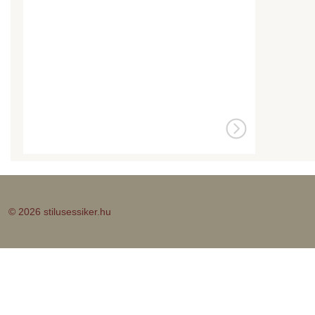
© 2026 stilusessiker.hu