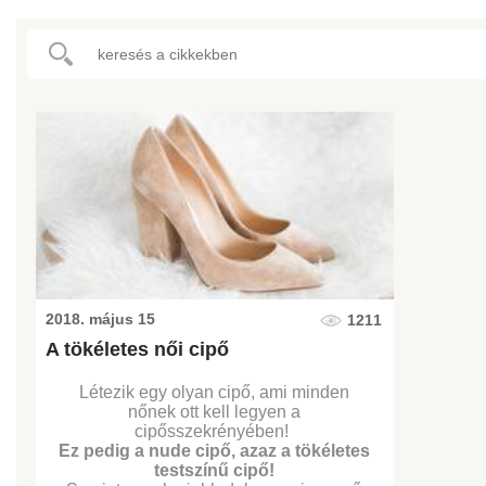
2018. május 15
1211
A tökéletes női cipő
Létezik egy olyan cipő, ami minden
nőnek ott kell legyen a
cipősszekrényében!
Ez pedig a nude cipő, azaz a tökéletes
testszínű cipő!