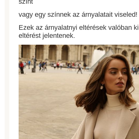
színt
vagy egy színnek az árnyalatait viseled!
Ezek az árnyalatnyi eltérések valóban ki
eltérést jelentenek.