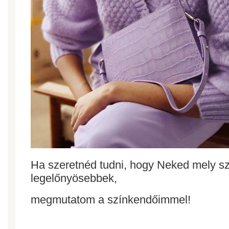
Ha szeretnéd tudni, hogy Neked mely szí
legelőnyösebbek, 
megmutatom 
a színkendőimmel!