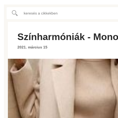
Színharmóniák - Mon
2021. március 15