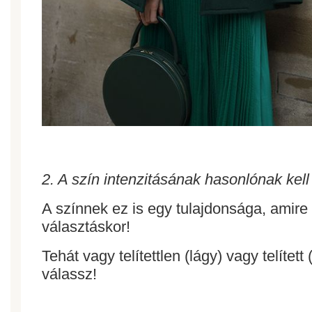
2. A szín intenzitásának hasonlónak kell 
A színnek ez is egy tulajdonsága, amire o
választáskor!
Tehát vagy telítettlen (lágy) vagy telített 
válassz!