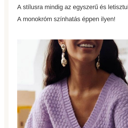
A stílusra mindig az egyszerű és letisztu
A monokróm színhatás éppen ilyen!